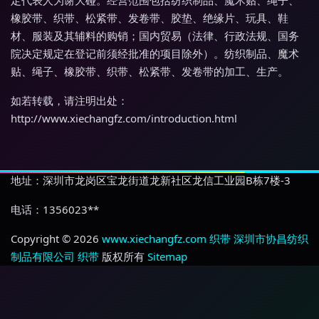
定代表人为谢大碰。经营范围包括纺织制品、魔术贴、绳子、
橡胶带、织带、松紧带、发卷带、胶垫、绝缘片、玩具、鞋
材、服装及其辅料的购销；国内贸易（法律、行政法规、国务
院决定规定在登记前须经批准的项目除外）。纺织制品、魔术
贴、绳子、橡胶带、织带、松紧带、发卷带的加工、生产。
如若转载，请注明出处：
http://www.xiechangfz.com/introduction.html
地址：深圳市龙岗区宝龙街道龙新社区龙信工业园B栋7楼-3
电话：1356023**
Copyright © 2026
www.xiechangfz.com
织带
深圳市协昌纺织
制品有限公司
织带
版权所有
Sitemap