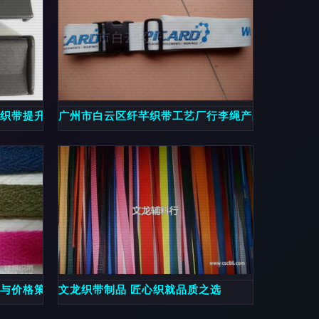
条织带提升你的肩带搭配品味
广州市白云区纤芊织带工艺厂行李绳产品列表
品与价格策略指南
文龙织带制品 匠心织就品质之选