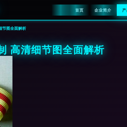
首页
企业简介
产
细节图全面解析
制 高清细节图全面解析