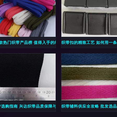
十款热门织带产品榜 值得入手的织带商品推荐
织带扣的精致工艺 如何用一
择
带选购指南 兴达织带品质保障与实用解析
织带辅料供应全攻略 批发选