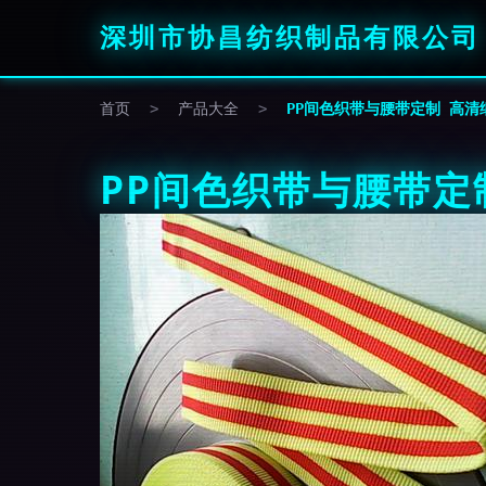
深圳市协昌纺织制品有限公司
首页
>
产品大全
>
PP间色织带与腰带定制 高清
PP间色织带与腰带定