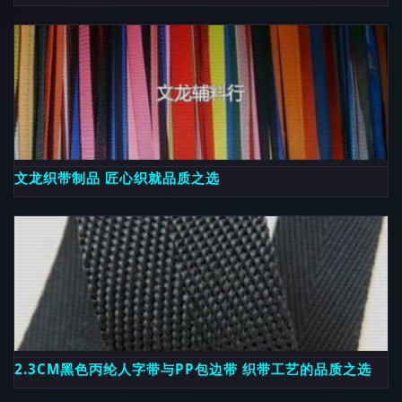
文龙织带制品 匠心织就品质之选
2.3CM黑色丙纶人字带与PP包边带 织带工艺的品质之选