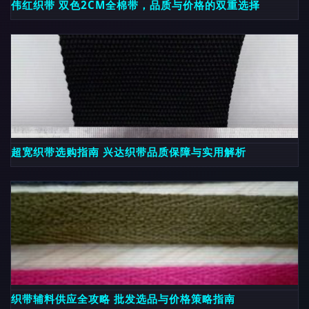
伟红织带 双色2CM全棉带，品质与价格的双重选择
超宽织带选购指南 兴达织带品质保障与实用解析
织带辅料供应全攻略 批发选品与价格策略指南