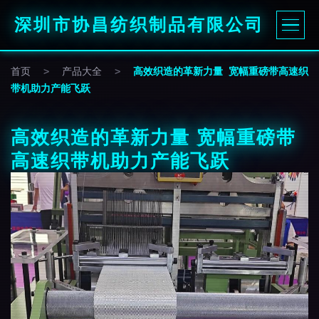
深圳市协昌纺织制品有限公司
首页
>
产品大全
>
高效织造的革新力量 宽幅重磅带高速织
带机助力产能飞跃
高效织造的革新力量 宽幅重磅带
高速织带机助力产能飞跃