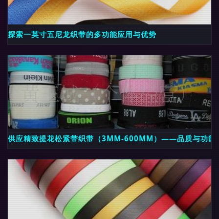
探索一英寸五尼龙织带的多功能应用与优势
供应精致提花松紧带织带（3MM-600MM）——品质与功能